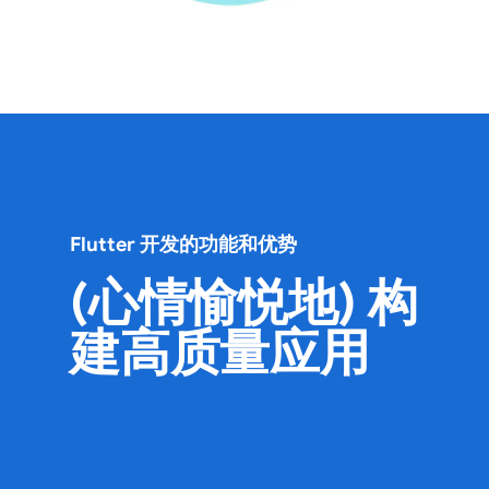
Flutter 开发的功能和优势
(心情愉悦地) 构
建高质量应用