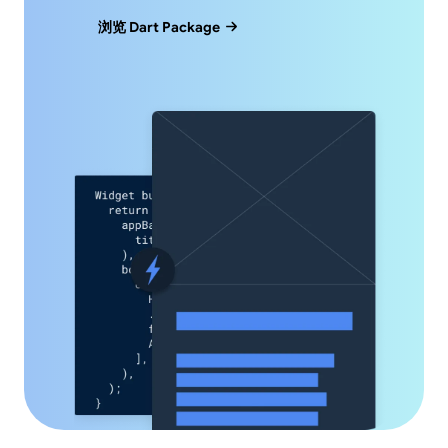
浏览 Dart Package